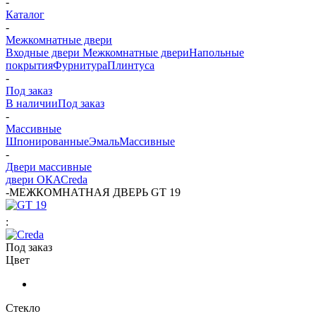
-
Каталог
-
Межкомнатные двери
Входные двери
Межкомнатные двери
Напольные
покрытия
Фурнитура
Плинтуса
-
Под заказ
В наличии
Под заказ
-
Массивные
Шпонированные
Эмаль
Массивные
-
Двери массивные
двери ОКА
Сreda
-
МЕЖКОМНАТНАЯ ДВЕРЬ GT 19
:
Под заказ
Цвет
Стекло