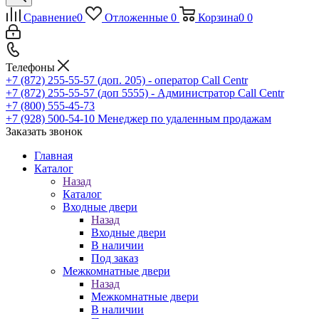
Сравнение
0
Отложенные
0
Корзина
0
0
Телефоны
+7 (872) 255-55-57
(доп. 205) - оператор Call Centr
+7 (872) 255-55-57
(доп 5555) - Администратор Call Centr
+7 (800) 555-45-73
+7 (928) 500-54-10
Менеджер по удаленным продажам
Заказать звонок
Главная
Каталог
Назад
Каталог
Входные двери
Назад
Входные двери
В наличии
Под заказ
Межкомнатные двери
Назад
Межкомнатные двери
В наличии