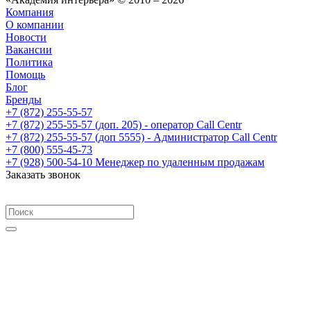
Компания
О компании
Новости
Вакансии
Политика
Помощь
Блог
Бренды
+7 (872) 255-55-57
+7 (872) 255-55-57
(доп. 205) - оператор Call Centr
+7 (872) 255-55-57
(доп 5555) - Администратор Call Centr
+7 (800) 555-45-73
+7 (928) 500-54-10
Менеджер по удаленным продажам
Заказать звонок