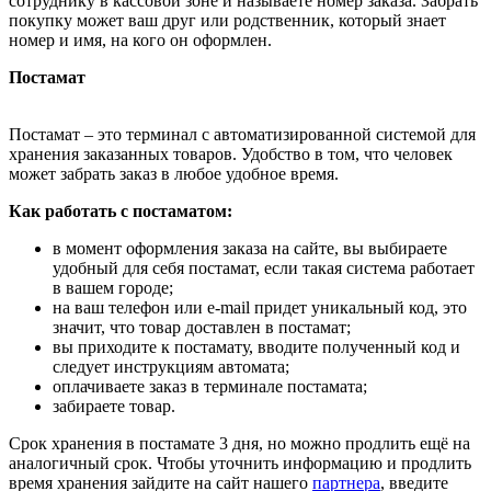
сотруднику в кассовой зоне и называете номер заказа. Забрать
покупку может ваш друг или родственник, который знает
номер и имя, на кого он оформлен.
Постамат
Постамат – это терминал с автоматизированной системой для
хранения заказанных товаров. Удобство в том, что человек
может забрать заказ в любое удобное время.
Как работать с постаматом:
в момент оформления заказа на сайте, вы выбираете
удобный для себя постамат, если такая система работает
в вашем городе;
на ваш телефон или e-mail придет уникальный код, это
значит, что товар доставлен в постамат;
вы приходите к постамату, вводите полученный код и
следует инструкциям автомата;
оплачиваете заказ в терминале постамата;
забираете товар.
Срок хранения в постамате 3 дня, но можно продлить ещё на
аналогичный срок. Чтобы уточнить информацию и продлить
время хранения зайдите на сайт нашего
партнера
, введите