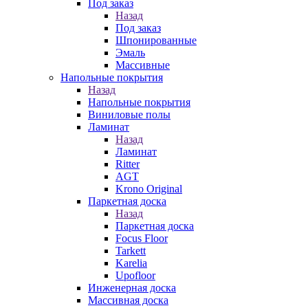
Под заказ
Назад
Под заказ
Шпонированные
Эмаль
Массивные
Напольные покрытия
Назад
Напольные покрытия
Виниловые полы
Ламинат
Назад
Ламинат
Ritter
AGT
Krono Original
Паркетная доска
Назад
Паркетная доска
Focus Floor
Tarkett
Karelia
Upofloor
Инженерная доска
Массивная доска