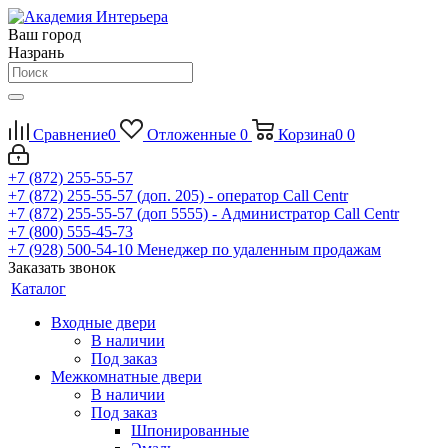
Ваш город
Назрань
Сравнение
0
Отложенные
0
Корзина
0
0
+7 (872) 255-55-57
+7 (872) 255-55-57
(доп. 205) - оператор Call Centr
+7 (872) 255-55-57
(доп 5555) - Администратор Call Centr
+7 (800) 555-45-73
+7 (928) 500-54-10
Менеджер по удаленным продажам
Заказать звонок
Каталог
Входные двери
В наличии
Под заказ
Межкомнатные двери
В наличии
Под заказ
Шпонированные