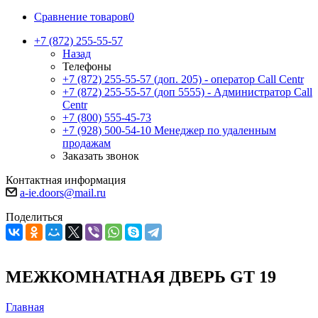
Сравнение товаров
0
+7 (872) 255-55-57
Назад
Телефоны
+7 (872) 255-55-57
(доп. 205) - оператор Call Centr
+7 (872) 255-55-57
(доп 5555) - Администратор Call
Centr
+7 (800) 555-45-73
+7 (928) 500-54-10
Менеджер по удаленным
продажам
Заказать звонок
Контактная информация
a-ie.doors@mail.ru
Поделиться
МЕЖКОМНАТНАЯ ДВЕРЬ GT 19
Главная