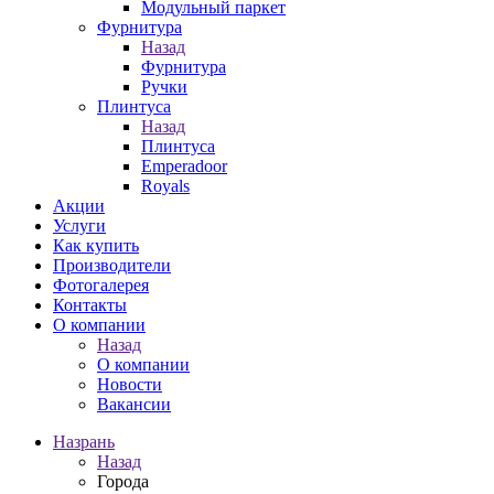
Модульный паркет
Фурнитура
Назад
Фурнитура
Ручки
Плинтуса
Назад
Плинтуса
Emperadoor
Royals
Акции
Услуги
Как купить
Производители
Фотогалерея
Контакты
О компании
Назад
О компании
Новости
Вакансии
Назрань
Назад
Города