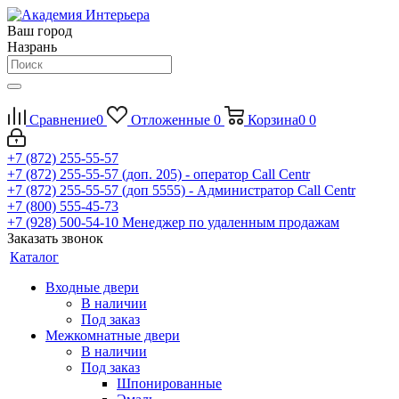
Ваш город
Назрань
Сравнение
0
Отложенные
0
Корзина
0
0
+7 (872) 255-55-57
+7 (872) 255-55-57
(доп. 205) - оператор Call Centr
+7 (872) 255-55-57
(доп 5555) - Администратор Call Centr
+7 (800) 555-45-73
+7 (928) 500-54-10
Менеджер по удаленным продажам
Заказать звонок
Каталог
Входные двери
В наличии
Под заказ
Межкомнатные двери
В наличии
Под заказ
Шпонированные