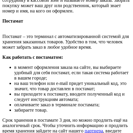
сотруднику в кассовой зоне и называете номер заказа. Забрать
покупку может ваш друг или родственник, который знает
номер и имя, на кого он оформлен.
Постамат
Постамат – это терминал с автоматизированной системой для
хранения заказанных товаров. Удобство в том, что человек
может забрать заказ в любое удобное время.
Как работать с постаматом:
в момент оформления заказа на сайте, вы выбираете
удобный для себя постамат, если такая система работает
в вашем городе;
на ваш телефон или e-mail придет уникальный код, это
значит, что товар доставлен в постамат;
вы приходите к постамату, вводите полученный код и
следует инструкциям автомата;
оплачиваете заказ в терминале постамата;
забираете товар.
Срок хранения в постамате 3 дня, но можно продлить ещё на
аналогичный срок. Чтобы уточнить информацию и продлить
время хранения зайдите на сайт нашего
партнера
, введите