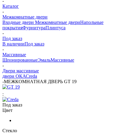
-
Каталог
-
Межкомнатные двери
Входные двери
Межкомнатные двери
Напольные
покрытия
Фурнитура
Плинтуса
-
Под заказ
В наличии
Под заказ
-
Массивные
Шпонированные
Эмаль
Массивные
-
Двери массивные
двери ОКА
Сreda
-
МЕЖКОМНАТНАЯ ДВЕРЬ GT 19
:
Под заказ
Цвет
Стекло