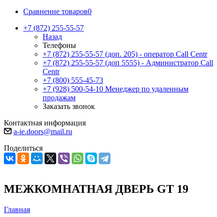
Сравнение товаров
0
+7 (872) 255-55-57
Назад
Телефоны
+7 (872) 255-55-57
(доп. 205) - оператор Call Centr
+7 (872) 255-55-57
(доп 5555) - Администратор Call
Centr
+7 (800) 555-45-73
+7 (928) 500-54-10
Менеджер по удаленным
продажам
Заказать звонок
Контактная информация
a-ie.doors@mail.ru
Поделиться
МЕЖКОМНАТНАЯ ДВЕРЬ GT 19
Главная