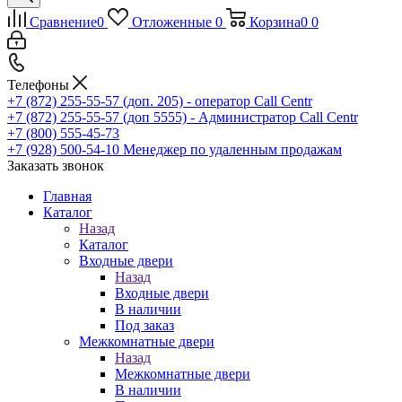
Сравнение
0
Отложенные
0
Корзина
0
0
Телефоны
+7 (872) 255-55-57
(доп. 205) - оператор Call Centr
+7 (872) 255-55-57
(доп 5555) - Администратор Call Centr
+7 (800) 555-45-73
+7 (928) 500-54-10
Менеджер по удаленным продажам
Заказать звонок
Главная
Каталог
Назад
Каталог
Входные двери
Назад
Входные двери
В наличии
Под заказ
Межкомнатные двери
Назад
Межкомнатные двери
В наличии