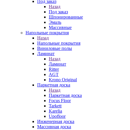
Под заказ
Назад
Под заказ
Шпонированные
Эмаль
Массивные
Напольные покрытия
Назад
Напольные покрытия
Виниловые полы
Ламинат
Назад
Ламинат
Ritter
AGT
Krono Original
Паркетная доска
Назад
Паркетная доска
Focus Floor
Tarkett
Karelia
Upofloor
Инженерная доска
Массивная доска