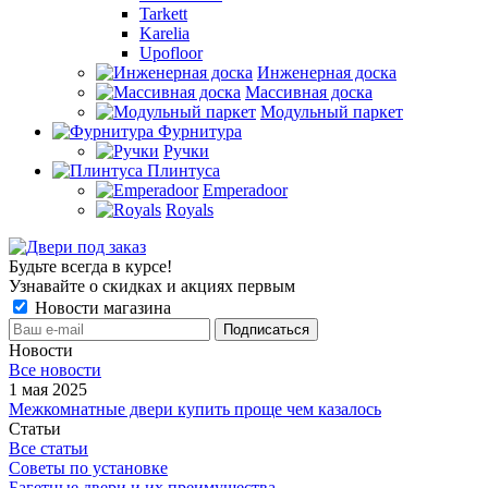
Tarkett
Karelia
Upofloor
Инженерная доска
Массивная доска
Модульный паркет
Фурнитура
Ручки
Плинтуса
Emperadoor
Royals
Будьте всегда в курсе!
Узнавайте о скидках и акциях первым
Новости магазина
Новости
Все новости
1 мая 2025
Межкомнатные двери купить проще чем казалось
Статьи
Все статьи
Советы по установке
Багетные двери и их преимущества