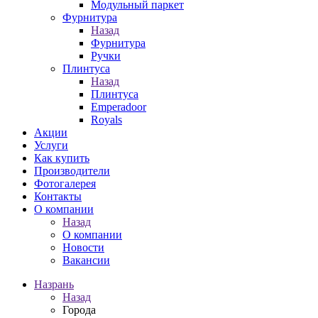
Модульный паркет
Фурнитура
Назад
Фурнитура
Ручки
Плинтуса
Назад
Плинтуса
Emperadoor
Royals
Акции
Услуги
Как купить
Производители
Фотогалерея
Контакты
О компании
Назад
О компании
Новости
Вакансии
Назрань
Назад
Города