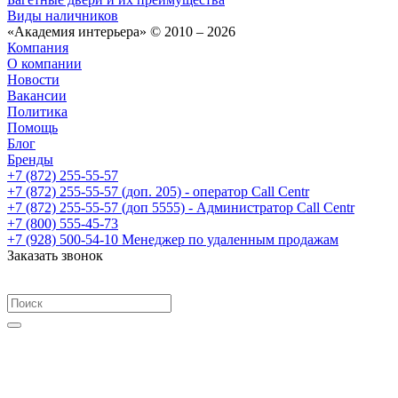
Виды наличников
«Академия интерьера» © 2010 – 2026
Компания
О компании
Новости
Вакансии
Политика
Помощь
Блог
Бренды
+7 (872) 255-55-57
+7 (872) 255-55-57
(доп. 205) - оператор Call Centr
+7 (872) 255-55-57
(доп 5555) - Администратор Call Centr
+7 (800) 555-45-73
+7 (928) 500-54-10
Менеджер по удаленным продажам
Заказать звонок